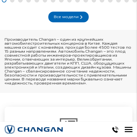
Все модели
Производитель Changan – один из крупнейших
автомобилестроительных концернов в Китае. Каждая
машина сходит с конвейера, проходя более 4500 тестов по
15 разным направлениям. Автомобиль Changan – это плод
совместной работы инженеров-проектировщиков из
Японии, отвечающих за интерьер, Великобритании,
разрабатывающих двигатели и КПП, США, оборудующих
электроникой и Италии, создающих дизайн кузова. Машины
Changan – сбалансированное сочетание надежности,
безопасности и производительности с привлекательными
ценами. В переводе название марки буквально означает
«надежность, проверенная временем».