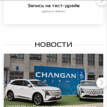
Запись на тест-драйв
здесь и сейчас
НОВОСТИ
CHANGAN и «Динамо» продлили партнёрство до конца сезона 2027/28гг.