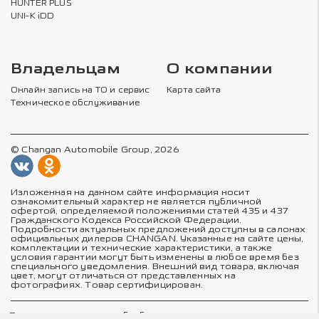
HUNTER PLUS
UNI-K iDD
Владельцам
О компании
Онлайн запись на ТО и сервис
Карта сайта
Техническое обслуживание
© Changan Automobile Group, 2026
Изложенная на данном сайте информация носит
ознакомительный характер не является публичной
офертой, определяемой положениями статей 435 и 437
Гражданского Кодекса Российской Федерации.
Подробности актуальных предложений доступны в салонах
официальных дилеров CHANGAN. Указанные на сайте цены,
комплектации и технические характеристики, а также
условия гарантии могут быть изменены в любое время без
специального уведомления. Внешний вид товара, включая
цвет, могут отличаться от представленных на
фотографиях. Товар сертифицирован.
Политика в отношении обработки персональных данных