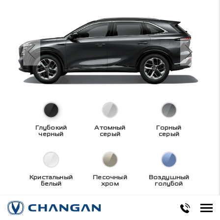
Глубокий
Атомный
Горный
черный
серый
серый
Кристальный
Песочный
Воздушный
белый
хром
голубой
Технические