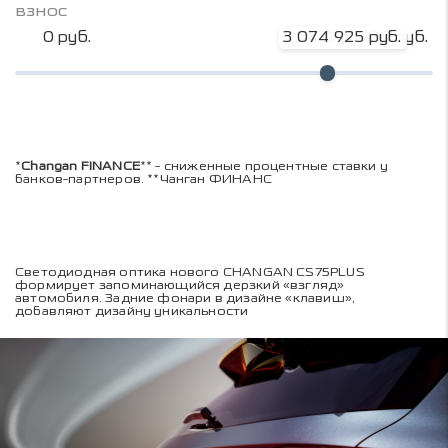
взнос
0 руб.
3 074 925 руб.
4 099 900 руб.
*
Changan FINANCE
** - сниженные процентные ставки у
банков-партнеров. **Чанган ФИНАНС
Светодиодная оптика нового CHANGAN CS75PLUS
формирует запоминающийся дерзкий «взгляд»
автомобиля. Задние фонари в дизайне «клавиш»,
добавляют дизайну уникальности