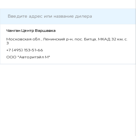
Чанган Центр Варшавка
Московская обл., Ленинский р-н, пос. Битца, МКАД 32 км, с.
3
+7 (495) 153-51-66
ООО "Авторитэйл М"