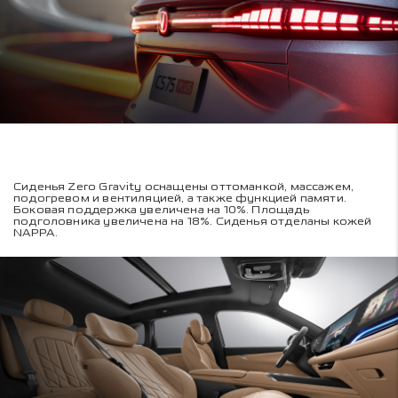
Сиденья Zero Gravity оснащены оттоманкой, массажем,
подогревом и вентиляцией, а также функцией памяти.
Боковая поддержка увеличена на 10%. Площадь
подголовника увеличена на 18%. Сиденья отделаны кожей
NAPPA.