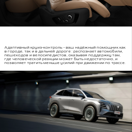
Адаптивный круиз-контроль - ваш надёжный помощник как
в городе, так и в дальней дороге : распознает автомобили,
пешеходов и велосипедистов, оказывая поддержку там,
где человеческой реакции может быть недостаточно, и
позволяет тратить меньше усилий при движении по трассе.