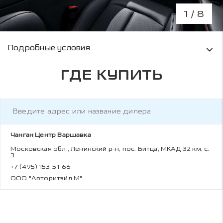
1
/ 8
Условия кредитования и информация о рас
Подробные условия
ГДЕ КУПИТЬ
Чанган Центр Варшавка
Московская обл., Ленинский р-н, пос. Битца, МКАД 32 км, с.
3
+7 (495) 153-51-66
ООО "Авторитэйл М"