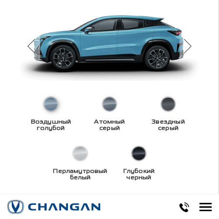
Воздушный
Атомный
Звездный
голубой
серый
серый
Перламутровый
Глубокий
белый
черный
Технические