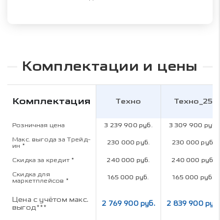
Комплектации и цены
Комплектация
Техно
Техно_25
Розничная цена
3 239 900 руб.
3 309 900 руб.
Макс. выгода за Трейд-
230 000 руб.
230 000 руб.
ин
*
Скидка за кредит
*
240 000 руб.
240 000 руб.
Скидка для
165 000 руб.
165 000 руб.
маркетплейсов
*
Цена с учётом макс.
2 769 900 руб.
2 839 900 руб.
выгод***