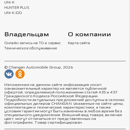
UNI-K
HUNTER PLUS
UNI-K iDD
Владельцам
О компании
Онлайн запись на ТО и сервис
Карта сайта
Техническое обслуживание
© Changan Automobile Group, 2026
Изложенная на данном сайте информация носит
ознакомительный характер не является публичной
офертой, определяемой положениями статей 435 и 437
Гражданского Кодекса Российской Федерации.
Подробности актуальных предложений доступны в салонах
официальных дилеров CHANGAN. Указанные на сайте цены,
комплектации и технические характеристики, а также
условия гарантии могут быть изменены в любое время без
специального уведомления. Внешний вид товара, включая
цвет, могут отличаться от представленных на
фотографиях. Товар сертифицирован.