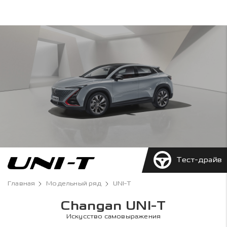
Тест-драйв
Главная
Модельный ряд
UNI-T
Changan UNI-T
Искусство самовыражения