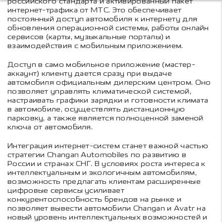
российского стандарта и активированный пакет
интернет-трафика от МТС. Это обеспечивает
постоянный доступ автомобиля к интернету для
обновления операционной системы, работы онлайн
сервисов (карты, музыкальные порталы) и
взаимодействия с мобильным приложением.
Доступ в само мобильное приложение (мастер-
аккаунт) клиенту дается сразу при выдаче
автомобиля официальным дилерским центром. Оно
позволяет управлять климатической системой,
настраивать графики зарядки и готовности климата
в автомобиле, осуществлять дистанционную
парковку, а также является полноценной заменой
ключа от автомобиля.
Интеграция интернет-систем станет важной частью
стратегии Changan Automobiles по развитию в
России и странах СНГ. В условиях роста интереса к
интеллектуальным и экологичным автомобилям,
возможность предлагать клиентам расширенные
цифровые сервисы усиливает
конкурентоспособность брендов на рынке и
позволяет вывести автомобили Changan и Avatr на
новый уровень интеллектуальных возможностей и