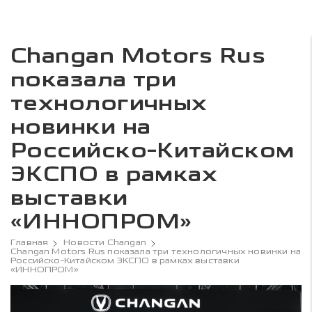
Changan Motors Rus
показала три
технологичных
новинки на
Российско-Китайском
ЭКСПО в рамках
выставки
«ИННОПРОМ»
Главная
Новости Changan
Changan Motors Rus показала три технологичных новинки на
Российско-Китайском ЭКСПО в рамках выставки
«ИННОПРОМ»