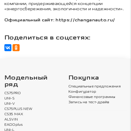
компании, придерживающейся концепции
«энергосбережения, экологичности и надежности».
Официальный сайт: https://changanauto.ru/
Поделиться в соцсетях:
Модельный
Покупка
ряд
Специальные предложения
Конфигуратор
CS75PRO
Финансовые программы
UNI-S
Запись на тест-драйв
UNI-V
CS75PLUS NEW
CS35 MAX
ALSVIN
EADOplus
UNI-L