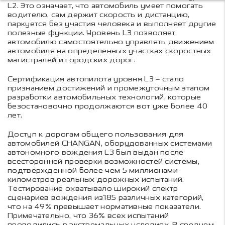
L2. Это означает, что автомобиль умеет помогать
водителю, сам держит скорость и дистанцию,
паркуется без участия человека и выполняет другие
полезные функции. Уровень L3 позволяет
автомобилю самостоятельно управлять движением
автомобиля на определенных участках скоростных
магистралей и городских дорог.
Сертификация автопилота уровня L3 – стало
признанием достижений и промежуточным этапом
разработки автомобильных технологий, которые
безостановочно продолжаются вот уже более 40
лет.
Доступ к дорогам общего пользования для
автомобилей CHANGAN, оборудованных системами
автономного вождения L3 был выдан после
всесторонней проверки возможностей системы,
подтвержденной более чем 5 миллионами
километров реальных дорожных испытаний.
Тестирование охватывало широкий спектр
сценариев вождения из185 различных категорий,
что на 49% превышает нормативные показатели.
Примечательно, что 36% всех испытаний
проводились в экстремальных условиях. В среднем