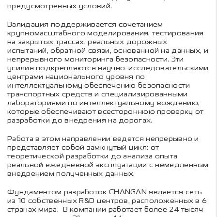
предусмотренных условий.
Валидация поддерживается сочетанием
крупномасштабного моделирования, тестирования
на закрытых трассах, реальных дорожных
испытаний, обратной связи, основанной на данных, и
непрерывного мониторинга безопасности. Эти
усилия подкрепляются научно-исследовательскими
центрами национального уровня по
интеллектуальному обеспечению безопасности
транспортных средств и специализированными
лабораториями по интеллектуальному вождению,
которые обеспечивают всестороннюю проверку от
разработки до внедрения на дорогах.
Работа в этом направлении ведется непрерывно и
представляет собой замкнутый цикл: от
теоретической разработки до анализа опыта
реальной ежедневной эксплуатации с немедленным
внедрением полученных данных.
Фундаментом разработок CHANGAN является сеть
из 10 собственных R&D центров, расположенных в 6
странах мира. В компании работает более 24 тысяч