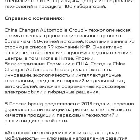
специалистов из 31 страны, 44 центра исследования
технологий и продукта, 180 лабораторий.
Справки о компаниях:
China Changan Automobile Group – технологическая
промышленная группа национального уровня с
более чем 160-летней историей. Компания заняла 73
строчку в списке 99 компаний КНР. Она активно
развивает собственные научно-исследовательские
центры, в том числе в Китае, Японии,
Великобритании, Германии и США. Сегодня China
Changan Automobile Group делает акцент на
инновации, экологичность и интеллектуальные
технологии, предлагая широкий модельный ряд
автомобилей, включая современные кроссоверы,
электромобили и гибридные решения.
В России бренд представлен с 2013 года и уверенно
укрепляет свои позиции на рынке за счёт высокого
качества продукции, передовых технологий и
развитой дилерской сети.
«Автономное вождение» и «низкоуглеродная
мобильность» — ключевые направления развития