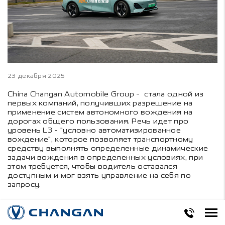
23 декабря 2025
China Changan Automobile Group - стала одной из
первых компаний, получивших разрешение на
применение систем автономного вождения на
дорогах общего пользования. Речь идет про
уровень L3 - "условно автоматизированное
вождение", которое позволяет транспортному
средству выполнять определенные динамические
задачи вождения в определенных условиях, при
этом требуется, чтобы водитель оставался
доступным и мог взять управление на себя по
запросу.
В Китае официально принято шесть уровней
автономного вождения — от L0 до L5. Ранее на
обычных машинах использовали технологии уровня